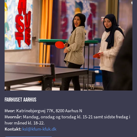
Fairhuset Aarhus
Hvor:
Katrinebjergvej 77K, 8200 Aarhus N
Hvornår:
Mandag, onsdag og torsdag kl. 15-21 samt sidste fredag i
hver måned kl. 18-22.
Kontakt:
ksl@kfum-kfuk.dk