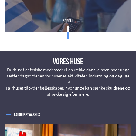
Scroll
Vores huse
Fairhuset er fysiske mødesteder i en række danske byer, hvor unge
sætter dagsordenen for husenes aktiviteter, indretning og daglige
liv.
Fairhuset tilbyder fællesskaber, hvor unge kan sænke skuldrene og
strække sig efter mere.
Fairhuset Aarhus