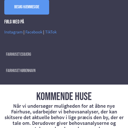
Besøg hjemmeside
Følg med på
Instagram
|
Facebook
|
TikTok
Fairhuset Esbjerg
Fairhuset København
Kommende huse
Når vi undersøger muligheden for at åbne nye
Fairhuse, udarbejder vi behovsanalyser, der kan
skitsere det aktuelle behov i lige præcis den by, der er
tale om. Derudover giver behovsanalyserne og