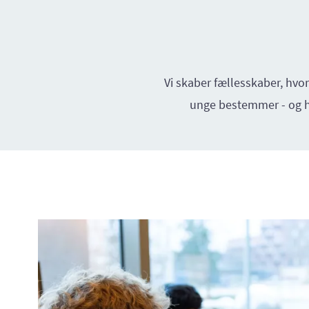
Vi skaber fællesskaber, hvor
unge bestemmer - og hv