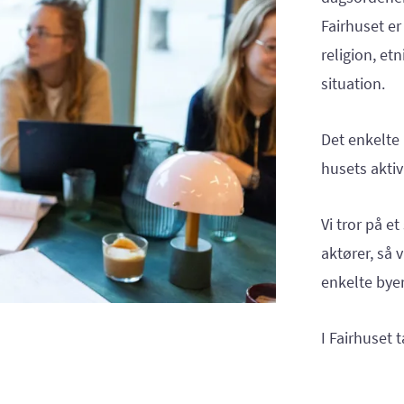
Fairhuset er
religion, et
situation.
Det enkelte
husets aktiv
Vi tror på 
aktører, så 
enkelte bye
I Fairhuset