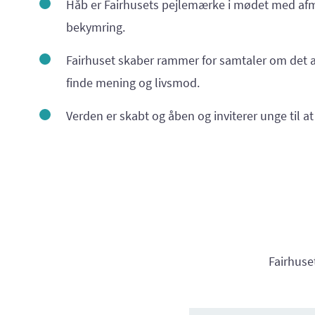
Håb er Fairhusets pejlemærke i mødet med af
bekymring.
Fairhuset skaber rammer for samtaler om det at
finde mening og livsmod.
Verden er skabt og åben og inviterer unge til at
Fairhuset