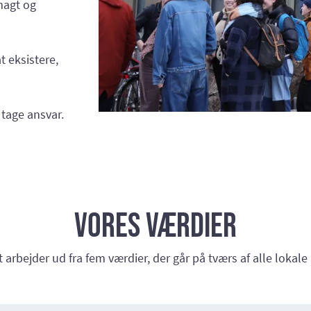
magt og
 eksistere,
 tage ansvar.
Vores værdier
 arbejder ud fra fem værdier, der går på tværs af alle lokale