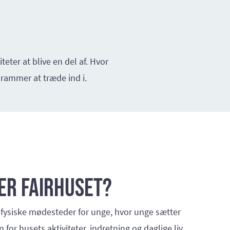
eter at blive en del af. Hvor
 rammer at træde ind i.
er Fairhuset?
 fysiske mødesteder for unge, hvor unge sætter
for husets aktiviteter, indretning og daglige liv.