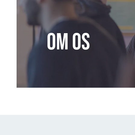
Om os