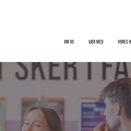
Om os
Vær med
Vores 