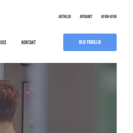
Artikler
Intranet
KFUM-KFUK
Bliv frivillig
huse
Kontakt