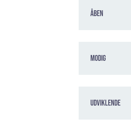
Åben
Modig
Udviklende