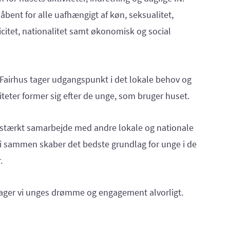
 åbent for alle uafhængigt af køn, seksualitet,
nicitet, nationalitet samt økonomisk og social
 Fairhus tager udgangspunkt i det lokale behov og
iteter former sig efter de unge, som bruger huset.
et stærkt samarbejde med andre lokale og nationale
vi sammen skaber det bedste grundlag for unge i de
r.
 tager vi unges drømme og engagement alvorligt.